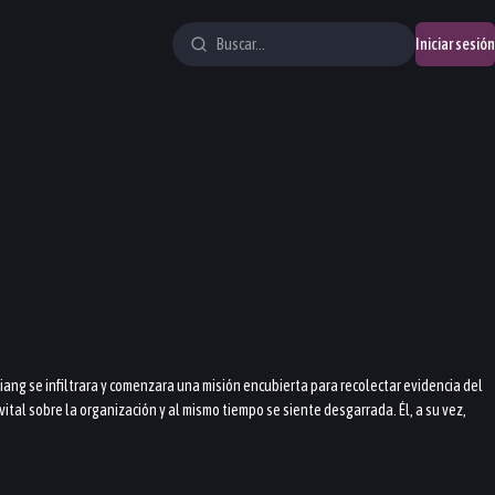
Iniciar sesión
Qiang se infiltrara y comenzara una misión encubierta para recolectar evidencia del
ital sobre la organización y al mismo tiempo se siente desgarrada. Él, a su vez,