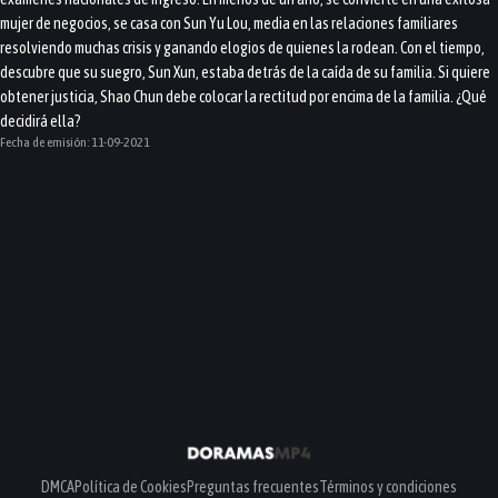
mujer de negocios, se casa con Sun Yu Lou, media en las relaciones familiares
resolviendo muchas crisis y ganando elogios de quienes la rodean. Con el tiempo,
descubre que su suegro, Sun Xun, estaba detrás de la caída de su familia. Si quiere
obtener justicia, Shao Chun debe colocar la rectitud por encima de la familia. ¿Qué
decidirá ella?
Fecha de emisión:
11-09-2021
DMCA
Política de Cookies
Preguntas frecuentes
Términos y condiciones