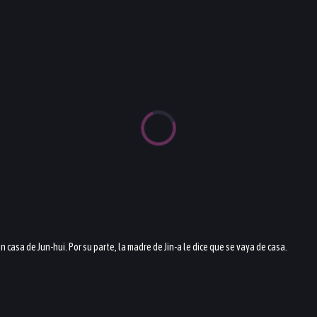
 casa de Jun-hui. Por su parte, la madre de Jin-a le dice que se vaya de casa.