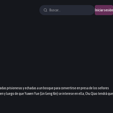
Iniciar sesión
adas prisioneras y echadas a un bosque para convertirse en presa de los señores
wen y luego de que Yuwen Yue (Lin Geng Xin) se interese en ella, Chu Qiao tendrá que