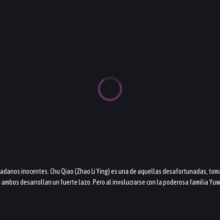
dadanos inocentes. Chu Qiao (Zhao Li Ying) es una de aquellas desafortunadas, tom
 y ambos desarrollan un fuerte lazo. Pero al involucrarse con la poderosa familia Yu