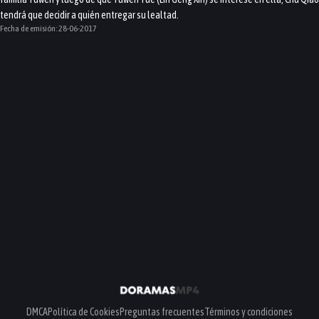
tendrá que decidir a quién entregar su lealtad.
Fecha de emisión:
28-06-2017
DMCA
Política de Cookies
Preguntas frecuentes
Términos y condiciones