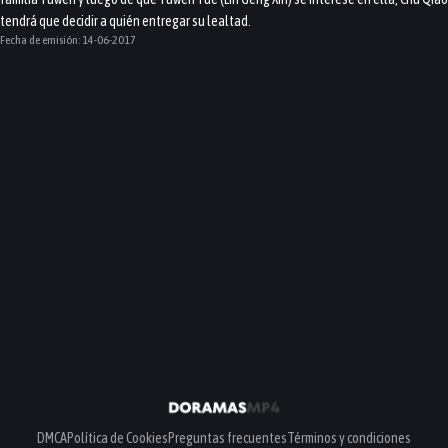
tendrá que decidir a quién entregar su lealtad.
Fecha de emisión:
14-06-2017
DMCA
Política de Cookies
Preguntas frecuentes
Términos y condiciones