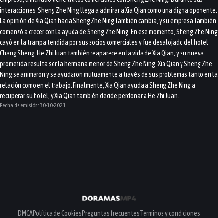
interacciones, Sheng Zhe Ning llega a admirar a Xia Qian como una digna oponente.
La opinión de Xia Qian hacia Sheng Zhe Ning también cambia, y su empresa también
comenzó a crecer con la ayuda de Sheng Zhe Ning. En ese momento, Sheng Zhe Ning
cayó en la trampa tendida por sus socios comerciales y fue desalojado del hotel
Chang Sheng. He Zhi Juan también reaparece en la vida de Xia Qian, y su nueva
prometida resulta ser la hermana menor de Sheng Zhe Ning. Xia Qian y Sheng Zhe
Ning se animaron y se ayudaron mutuamente a través de sus problemas tanto en la
relación como en el trabajo. Finalmente, Xia Qian ayuda a Sheng Zhe Ning a
recuperar su hotel, y Xia Qian también decide perdonar a He Zhi Juan.
Fecha de emisión:
30-10-2021
DMCA
Política de Cookies
Preguntas frecuentes
Términos y condiciones