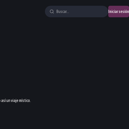
Iniciar sesión
sí un viaje místico.