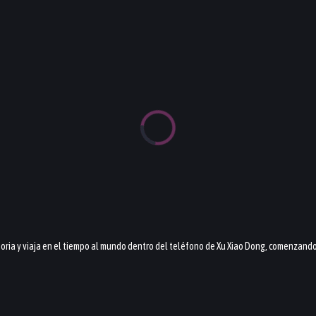
oria y viaja en el tiempo al mundo dentro del teléfono de Xu Xiao Dong, comenzando a