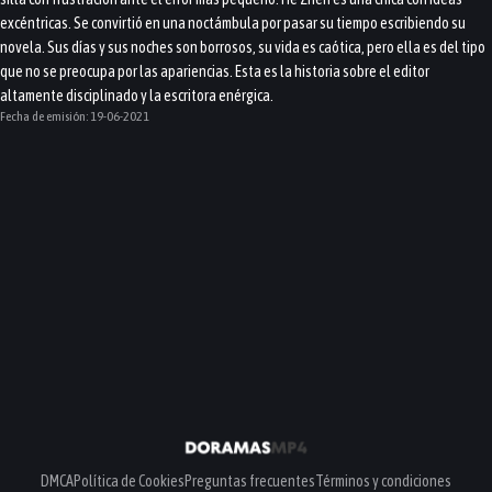
excéntricas. Se convirtió en una noctámbula por pasar su tiempo escribiendo su
novela. Sus días y sus noches son borrosos, su vida es caótica, pero ella es del tipo
que no se preocupa por las apariencias. Esta es la historia sobre el editor
altamente disciplinado y la escritora enérgica.
Fecha de emisión:
19-06-2021
DMCA
Política de Cookies
Preguntas frecuentes
Términos y condiciones