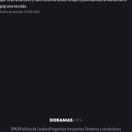
pop una vez más.
Fecha de emisión:
30-09-2021
DMCA
Política de Cookies
Preguntas frecuentes
Términos y condiciones