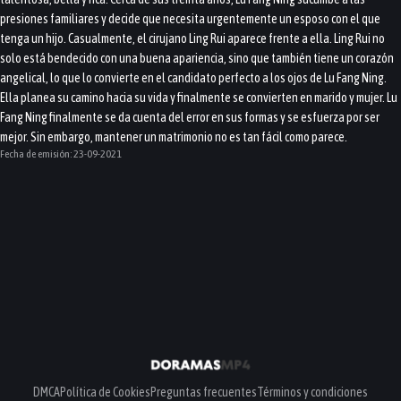
presiones familiares y decide que necesita urgentemente un esposo con el que
tenga un hijo. Casualmente, el cirujano Ling Rui aparece frente a ella. Ling Rui no
solo está bendecido con una buena apariencia, sino que también tiene un corazón
angelical, lo que lo convierte en el candidato perfecto a los ojos de Lu Fang Ning.
Ella planea su camino hacia su vida y finalmente se convierten en marido y mujer. Lu
Fang Ning finalmente se da cuenta del error en sus formas y se esfuerza por ser
mejor. Sin embargo, mantener un matrimonio no es tan fácil como parece.
Fecha de emisión:
23-09-2021
DMCA
Política de Cookies
Preguntas frecuentes
Términos y condiciones