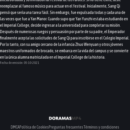
reemplazar al famoso músico para actuar en el festival. Inicialmente, Sang Qi
pensó que sería una tarea fácil. Sin embargo, fue expulsada todas y cada una de
las veces que fue a Yan Manor. Cuando supo que Yan Yunzhi estaba estudiando en
el Imperial College, decide ingresar a la universidad para completar su misión.
Después de numerosas ruegos y persuasión por parte de su padre, el Emperador
finalmente acepta las solicitudes de Sang Qi para inscribirse en el Colegio Imperial.
Por lo tanto, con su amigo cercano de la infancia Zhuo Wenyuan y otros jóvenes
maestros uniformados de brocado, se embarca en la vida del campus y se convierte
en la única alumna matriculada en el Imperial College de la historia.
Fecha de emisión:
05-10-2021
DMCA
Política de Cookies
Preguntas frecuentes
Términos y condiciones